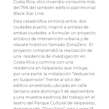
Costa Rica, otro incendio consumía más
del 75% del también edificio patrimonial
Black Star Line.
Esta catastrófica sintonía entre dos
ciudades puerto, inspiró a artistas de
ambas ciudades a formular un proyecto
artístico de intervención urbana y de
rescate histórico llamado ZonaZero. El
proyecto comprendió la realización de
una residencia de investigación en
Costa Rica y culmina con una
residencia en Valparaíso que incluye,
por una parte, la instalación “Vestuarios
en Suspensión” frente al sitio del
edificio siniestrado, ubicado en calle
Serrano, este domingo 9 de septiembre
y una muestra escénica del trabajo en el
teatro del Parque Cultural de Valparaíso,
denominado “ZonaZero”, este jueves 13