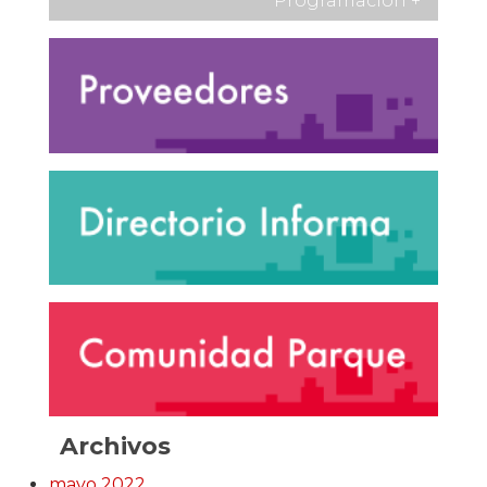
Programación
+
Archivos
mayo 2022