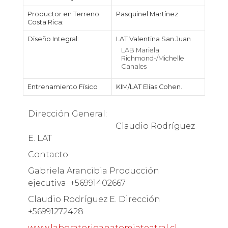
Productor en Terreno
Pasquinel Martínez
Costa Rica:
Diseño Integral:
LAT Valentina San Juan
LAB Mariela
Richmond-/Michelle
Canales
Entrenamiento Físico
KIM/LAT Elías Cohen.
Dirección General:
Claudio Rodríguez
E. LAT
Contacto
Gabriela Arancibia Producción
ejecutiva +56991402667
Claudio Rodríguez E. Dirección
+56991272428
www.laboratorioanatomiateatral.cl