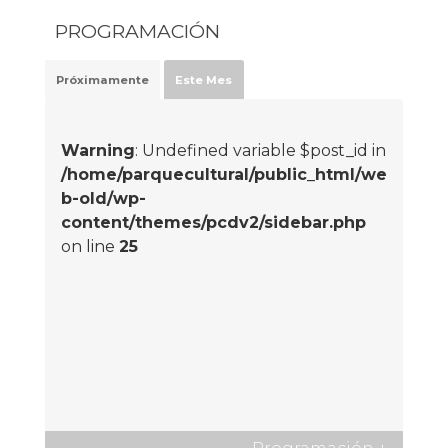
PROGRAMACIÓN
Próximamente
Este Mes
Warning
: Undefined variable $post_id in
/home/parquecultural/public_html/we
b-old/wp-
content/themes/pcdv2/sidebar.php
on line
25