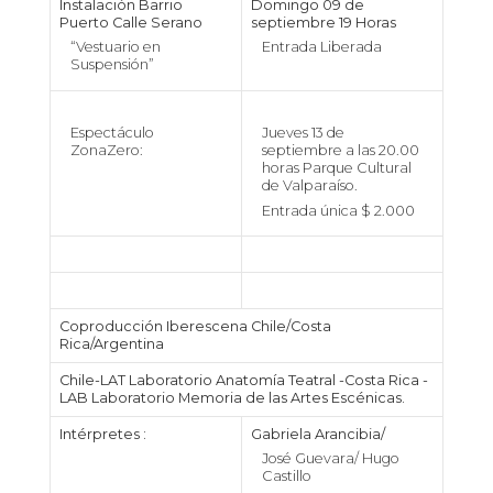
Instalación Barrio
Domingo 09 de
Puerto Calle Serano
septiembre 19 Horas
“Vestuario en
Entrada Liberada
Suspensión”
Espectáculo
Jueves 13 de
ZonaZero:
septiembre a las 20.00
horas Parque Cultural
de Valparaíso.
Entrada única $ 2.000
Coproducción Iberescena Chile/Costa
Rica/Argentina
Chile-LAT Laboratorio Anatomía Teatral -Costa Rica -
LAB Laboratorio Memoria de las Artes Escénicas.
Intérpretes :
Gabriela Arancibia/
José Guevara/ Hugo
Castillo