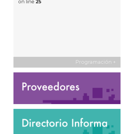
on line
25
Programación
+