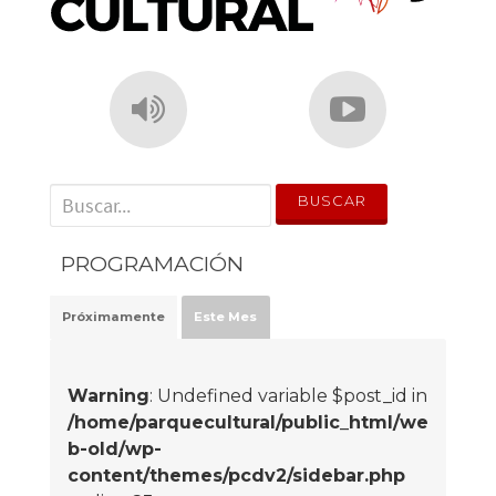
' . __('Search for:') . '
PROGRAMACIÓN
Próximamente
Este Mes
Warning
: Undefined variable $post_id in
/home/parquecultural/public_html/we
b-old/wp-
content/themes/pcdv2/sidebar.php