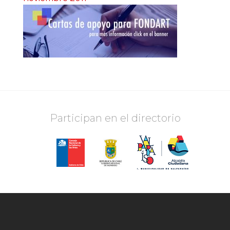
Participan en el directorio