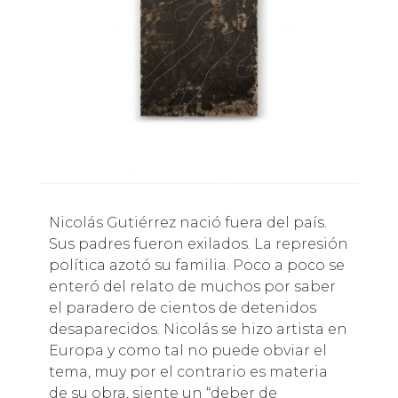
Nicolás Gutiérrez nació fuera del país.
Sus padres fueron exilados. La represión
política azotó su familia. Poco a poco se
enteró del relato de muchos por saber
el paradero de cientos de detenidos
desaparecidos. Nicolás se hizo artista en
Europa y como tal no puede obviar el
tema, muy por el contrario es materia
de su obra, siente un “deber de