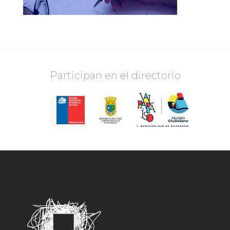
Participan en el directorio