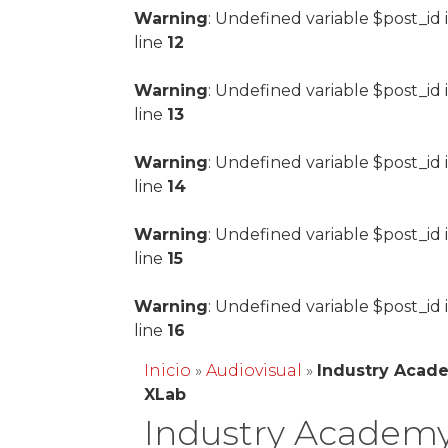
Warning
: Undefined variable $post_id 
line
12
Warning
: Undefined variable $post_id 
line
13
Warning
: Undefined variable $post_id 
line
14
Warning
: Undefined variable $post_id 
line
15
Warning
: Undefined variable $post_id 
line
16
Inicio
»
Audiovisual
»
Industry Acad
XLab
Industry Academy