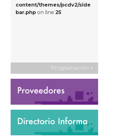
content/themes/pcdv2/side
bar.php
on line
25
Programación
+