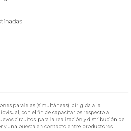
stinadas
visual, con el fin de capacitarlos respecto a
vos circuitos, para la realización y distribución de
er y una puesta en contacto entre productores