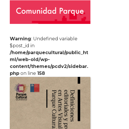
Warning
: Undefined variable
$post_id in
/home/parquecultural/public_ht
ml/web-old/wp-
content/themes/pcdv2/sidebar.
php
on line
158