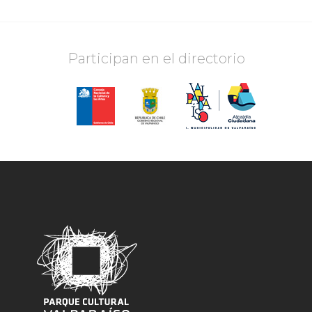
Participan en el directorio