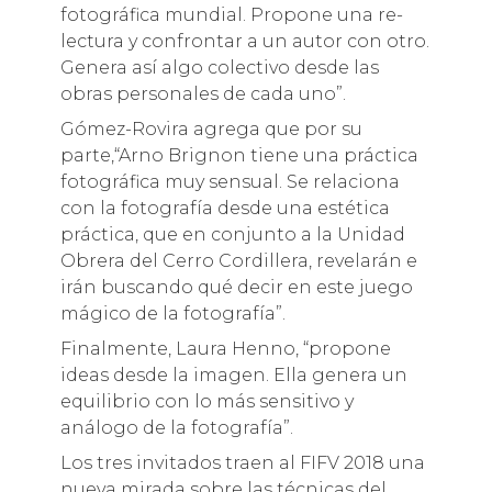
fotográfica mundial. Propone una re-
lectura y confrontar a un autor con otro.
Genera así algo colectivo desde las
obras personales de cada uno”.
Gómez-Rovira agrega que por su
parte,“Arno Brignon tiene una práctica
fotográfica muy sensual. Se relaciona
con la fotografía desde una estética
práctica, que en conjunto a la Unidad
Obrera del Cerro Cordillera, revelarán e
irán buscando qué decir en este juego
mágico de la fotografía”.
Finalmente, Laura Henno, “propone
ideas desde la imagen. Ella genera un
equilibrio con lo más sensitivo y
análogo de la fotografía”.
Los tres invitados traen al FIFV 2018 una
nueva mirada sobre las técnicas del