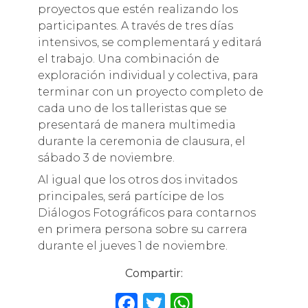
proyectos que estén realizando los
participantes. A través de tres días
intensivos, se complementará y editará
el trabajo. Una combinación de
exploración individual y colectiva, para
terminar con un proyecto completo de
cada uno de los talleristas que se
presentará de manera multimedia
durante la ceremonia de clausura, el
sábado 3 de noviembre.
Al igual que los otros dos invitados
principales, será partícipe de los
Diálogos Fotográficos para contarnos
en primera persona sobre su carrera
durante el jueves 1 de noviembre.
Compartir:
F
T
W