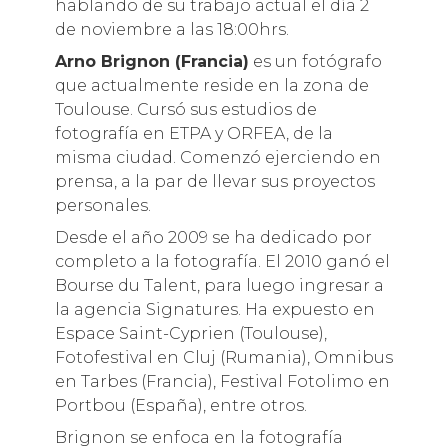
hablando de su trabajo actual el día 2
de noviembre a las 18:00hrs.
Arno Brignon (Francia)
es un fotógrafo
que actualmente reside en la zona de
Toulouse. Cursó sus estudios de
fotografía en ETPA y ORFEA, de la
misma ciudad. Comenzó ejerciendo en
prensa, a la par de llevar sus proyectos
personales.
Desde el año 2009 se ha dedicado por
completo a la fotografía. El 2010 ganó el
Bourse du Talent, para luego ingresar a
la agencia Signatures. Ha expuesto en
Espace Saint-Cyprien (Toulouse),
Fotofestival en Cluj (Rumania), Omnibus
en Tarbes (Francia), Festival Fotolimo en
Portbou (España), entre otros.
Brignon se enfoca en la fotografía