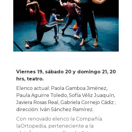
Viernes 19, sábado 20 y domingo 21, 20
hrs, teatro.
Elenco actual: Paola Gamboa Jiménez,
Paula Aguirre Toledo, Sofía Véliz Juaquín,
Javiera Rosas Real, Gabriela Cornejo Cádiz ;
dirección: Iván Sánchez Ramírez.
Con renovado elenco la Compañía
laOrtopedia, perteneciente a la