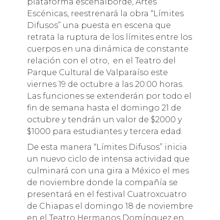
plataforma escenalborde, Artes
Escénicas, reestrenará la obra “Límites
Difusos” una puesta en escena que
retrata la ruptura de los límites entre los
cuerpos en una dinámica de constante
relación con el otro, en el Teatro del
Parque Cultural de Valparaíso este
viernes 19 de octubre a las 20:00 horas.
Las funciones se extenderán por todo el
fin de semana hasta el domingo 21 de
octubre y tendrán un valor de $2000 y
$1000 para estudiantes y tercera edad.
De esta manera “Límites Difusos” inicia
un nuevo ciclo de intensa actividad que
culminará con una gira a México el mes
de noviembre donde la compañía se
presentará en el festival Cuatroxcuatro
de Chiapas el domingo 18 de noviembre
en el Teatro Hermanos Domínguez en