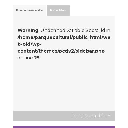
Próximamente
Este Mes
Warning
: Undefined variable $post_id in
/home/parquecultural/public_html/we
b-old/wp-
content/themes/pcdv2/sidebar.php
on line
25
Programación
+