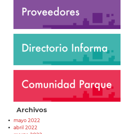
Archivos
mayo 2022
abril 2022