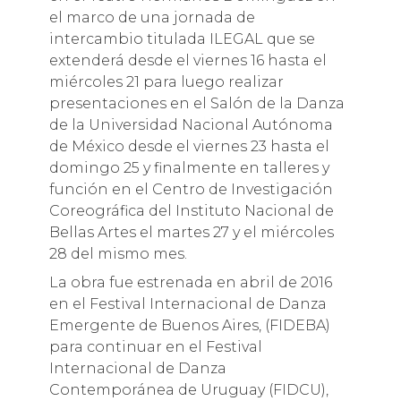
el marco de una jornada de
intercambio titulada ILEGAL que se
extenderá desde el viernes 16 hasta el
miércoles 21 para luego realizar
presentaciones en el Salón de la Danza
de la Universidad Nacional Autónoma
de México desde el viernes 23 hasta el
domingo 25 y finalmente en talleres y
función en el Centro de Investigación
Coreográfica del Instituto Nacional de
Bellas Artes el martes 27 y el miércoles
28 del mismo mes.
La obra fue estrenada en abril de 2016
en el Festival Internacional de Danza
Emergente de Buenos Aires, (FIDEBA)
para continuar en el Festival
Internacional de Danza
Contemporánea de Uruguay (FIDCU),