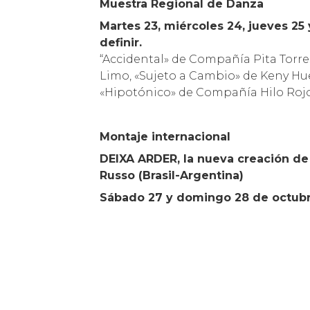
Muestra Regional de Danza
Martes 23, miércoles 24, jueves 25 y
definir.
“Accidental» de Compañía Pita Torre
Limo, «Sujeto a Cambio» de Keny H
«Hipotónico» de Compañía Hilo Rojo
Montaje internacional
DEIXA ARDER, la nueva creación de 
Russo (Brasil-Argentina)
Sábado 27 y domingo 28 de octubre, 