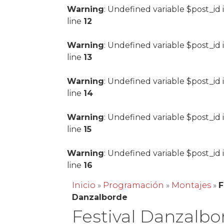
Warning
: Undefined variable $post_id 
line
12
Warning
: Undefined variable $post_id 
line
13
Warning
: Undefined variable $post_id 
line
14
Warning
: Undefined variable $post_id 
line
15
Warning
: Undefined variable $post_id 
line
16
Inicio
»
Programación
»
Montajes
»
F
Danzalborde
Festival Danzalb