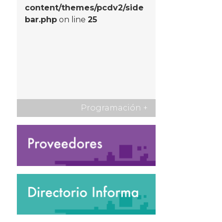
content/themes/pcdv2/side
bar.php
on line
25
Programación
+