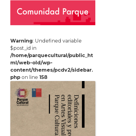
Warning
: Undefined variable
$post_id in
/home/parquecultural/public_ht
ml/web-old/wp-
content/themes/pcdv2/sidebar.
php
on line
158