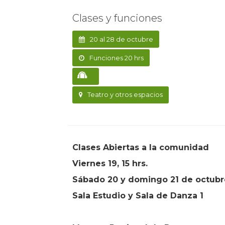
Clases y funciones
20 al 28 de octubre
Funciones 20 hrs
Teatro y otros espacios
Clases Abiertas a la comunidad
Viernes 19, 15 hrs.
Sábado 20 y domingo 21 de octubre
Sala Estudio y Sala de Danza 1