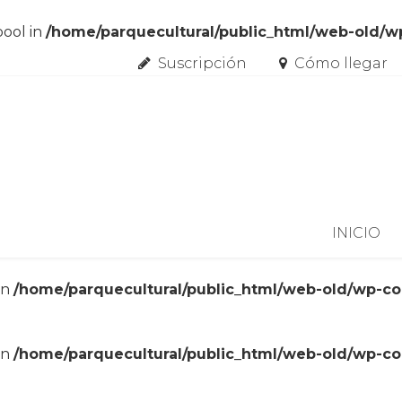
bool in
/home/parquecultural/public_html/web-old/
Suscripción
Cómo llegar
Skip to content
INICIO
in
/home/parquecultural/public_html/web-old/wp-c
in
/home/parquecultural/public_html/web-old/wp-c