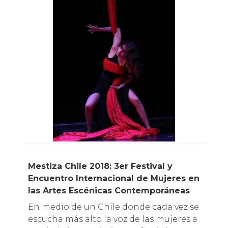
Mestiza Chile 2018: 3er Festival y
Encuentro Internacional de Mujeres en
las Artes Escénicas
Contemporáneas
En medio de un Chile donde cada vez se
escucha más alto la voz de las mujeres a