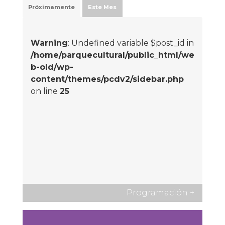
Próximamente
Este Mes
Warning
: Undefined variable $post_id in
/home/parquecultural/public_html/we
b-old/wp-
content/themes/pcdv2/sidebar.php
on line
25
Programación
+