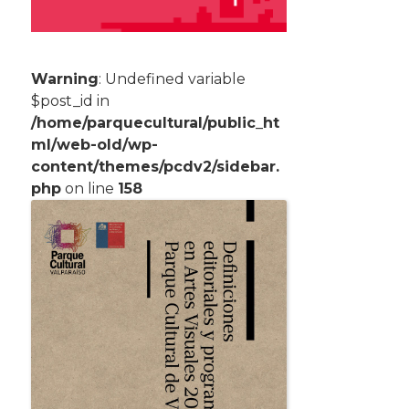
Warning
: Undefined variable
$post_id in
/home/parquecultural/public_ht
ml/web-old/wp-
content/themes/pcdv2/sidebar.
php
on line
158