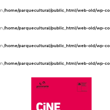
in
/home/parquecultural/public_html/web-old/wp-c
in
/home/parquecultural/public_html/web-old/wp-c
in
/home/parquecultural/public_html/web-old/wp-c
in
/home/parquecultural/public_html/web-old/wp-c