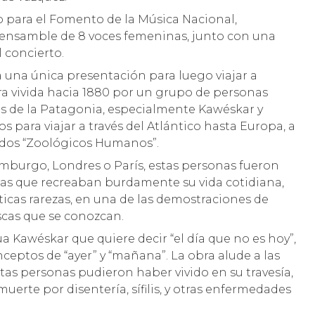
o para el Fomento de la Música Nacional,
a ensamble de 8 voces femeninas, junto con una
 concierto.
 una única presentación para luego viajar a
ura vivida hacia 1880 por un grupo de personas
os de la Patagonia, especialmente Kawéskar y
para viajar a través del Atlántico hasta Europa, a
mados “Zoológicos Humanos”.
mburgo, Londres o París, estas personas fueron
fías que recreaban burdamente su vida cotidiana,
ticas rarezas, en una de las demostraciones de
cas que se conozcan.
ua Kawéskar que quiere decir “el día que no es hoy”,
ceptos de “ayer” y “mañana”. La obra alude a las
as personas pudieron haber vivido en su travesía,
muerte por disentería, sífilis, y otras enfermedades