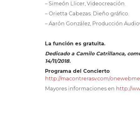
– Simeón Llicer, Videocreación.
– Orietta Cabezas. Dieño gráfico.
– Aarón González, Producción Audiov
La función es gratuita.
Dedicado a Camilo Catrillanca, com
14/11/2018
.
Programa del Concierto
:
http://macontrerasv.com/onewebme
Mayores informaciones en
http://w