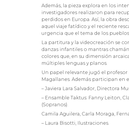
Además, la pieza explora en los int
investigadores realizaron para recup
perdidos en Europa. Así, la obra d
aquel viaje fatídico y el reciente re
urgencia que el tema de los pueblos
La partitura y la videocreación se 
danzas infantiles o mantras chamán
colores que, en su dimensión arcaic
múltiples lenguas y planos.
Un papel relevante jugó el profesor 
Magallanes. Además participan en e
– Javiera Lara Salvador, Directora Mus
– Ensamble Taktus: Fanny Leiton, Cla
(Sopranos).
Camila Aguilera, Carla Moraga, Fernand
– Laura Bisotti, Ilustraciones.