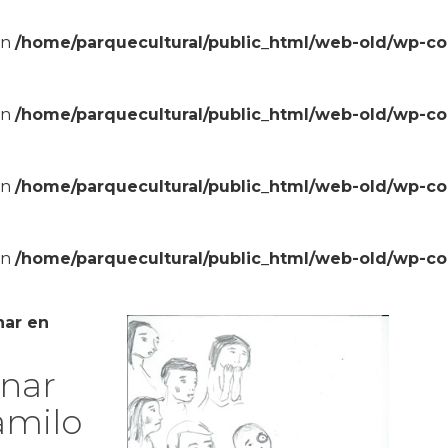
in
/home/parquecultural/public_html/web-old/wp-c
in
/home/parquecultural/public_html/web-old/wp-c
in
/home/parquecultural/public_html/web-old/wp-c
in
/home/parquecultural/public_html/web-old/wp-c
nar en
inar
amilo