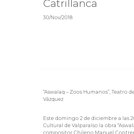
Catrillanca
30/Nov/2018
“Aswalaq – Zoos Humanos”, Teatro d
Vázquez
Este domingo 2 de diciembre a las 2
Cultural de Valparaíso la obra “Aswa
compositor Chileno Manuel Contrer