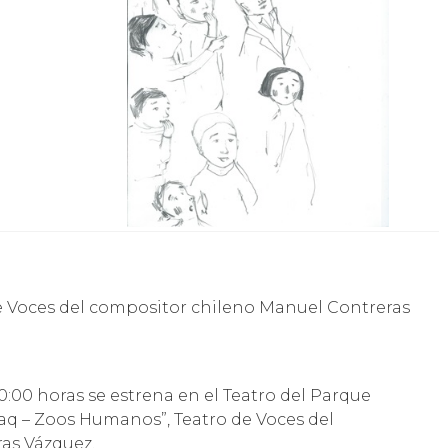
e Voces del compositor chileno Manuel Contreras
0:00 horas se estrena en el Teatro del Parque
laq – Zoos Humanos”, Teatro de Voces del
as Vázquez.