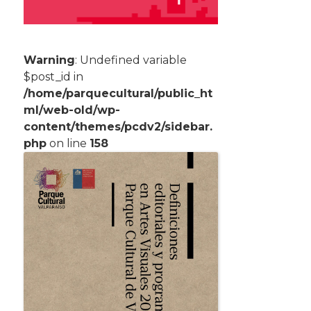
Warning
: Undefined variable
$post_id in
/home/parquecultural/public_ht
ml/web-old/wp-
content/themes/pcdv2/sidebar.
php
on line
158