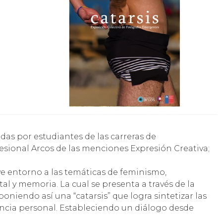
adas por estudiantes de las carreras de
fesional Arcos de las menciones Expresión Creativa;
e entorno a las temáticas de feminismo,
l y memoria. La cual se presenta a través de la
oponiendo así una “catarsis” que logra sintetizar las
iencia personal. Estableciendo un diálogo desde