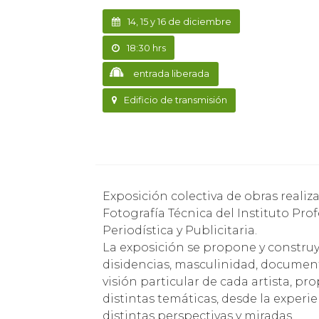
14, 15 y 16 de diciembre
18:30 hrs
entrada liberada
Edificio de transmisión
Exposición colectiva de obras realiz
Fotografía Técnica del Instituto Pro
Periodística y Publicitaria.
La exposición se propone y construy
disidencias, masculinidad, documenta
visión particular de cada artista, pr
distintas temáticas, desde la exper
distintas perspectivas y miradas.