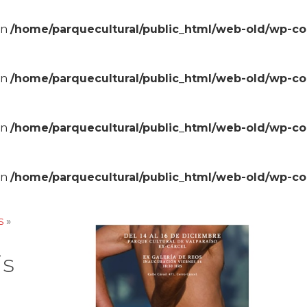
in
/home/parquecultural/public_html/web-old/wp-c
in
/home/parquecultural/public_html/web-old/wp-c
in
/home/parquecultural/public_html/web-old/wp-c
in
/home/parquecultural/public_html/web-old/wp-c
s
»
is