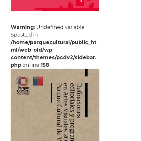
Warning
: Undefined variable
$post_id in
/home/parquecultural/public_ht
ml/web-old/wp-
content/themes/pcdv2/sidebar.
php
on line
158