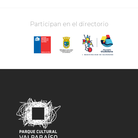
Participan en el directorio