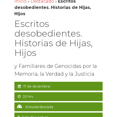
Inicio
»
Destacado
»
Escritos
desobedientes. Historias de Hijas,
Hijos
Escritos
desobedientes.
Historias de Hijas,
Hijos
y Familiares de Genocidas por la
Memoria, la Verdad y la Justicia
17 de diciembre
20 hrs
Entrada liberada