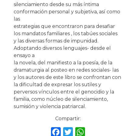
silenciamiento desde su más íntima
conformación personal y subjetiva, así como
las
estrategias que encontraron para desafiar
los mandatos familiares , los tabúes sociales
y las diversas formas de impunidad.
Adoptando diversos lenguajes- desde el
ensayo a
la novela, del manifiesto a la poesía, de la
dramaturgia al posteo en redes sociales- las
y los autores de este libro se confrontan con
la dificultad de expresar los sutiles y
perversos vínculos entre el genocidio y la
familia, como núcleo de silenciamiento,
sumisión y violencia patriarcal.
Compartir:
F
T
W