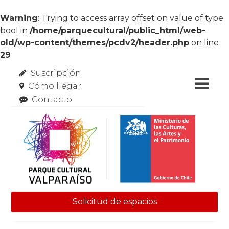
Warning
: Trying to access array offset on value of type
bool in
/home/parquecultural/public_html/web-
old/wp-content/themes/pcdv2/header.php
on line
29
Suscripción
Cómo llegar
Contacto
Solicitud de espacios
Skip to content