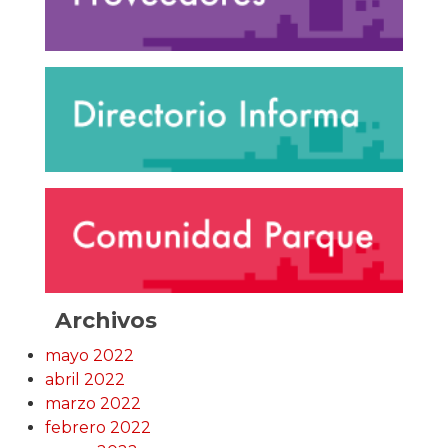
Archivos
mayo 2022
abril 2022
marzo 2022
febrero 2022