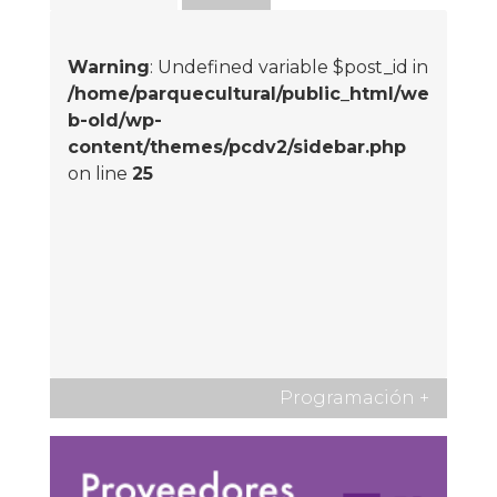
Warning
: Undefined variable $post_id in
/home/parquecultural/public_html/we
b-old/wp-
content/themes/pcdv2/sidebar.php
on line
25
Programación
+