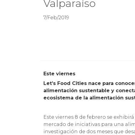
Valparaíso
7/Feb/2019
Este viernes
Let’s Food Cities nace para conocer
alimentación sustentable y conect
ecosistema de la alimentación sust
Este viernes 8 de febrero se exhibirá
mercado de iniciativas para una al
investigación de dos meses que desar