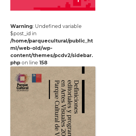
Warning
: Undefined variable
$post_id in
/home/parquecultural/public_ht
ml/web-old/wp-
content/themes/pcdv2/sidebar.
php
on line
158