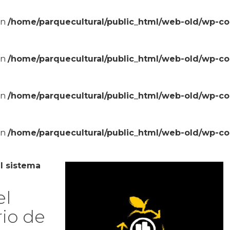
in
/home/parquecultural/public_html/web-old/wp-c
in
/home/parquecultural/public_html/web-old/wp-c
in
/home/parquecultural/public_html/web-old/wp-c
in
/home/parquecultural/public_html/web-old/wp-c
el sistema
el
io de