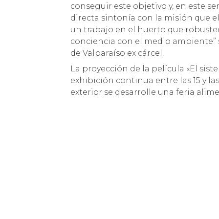
conseguir este objetivo y, en este se
directa sintonía con la misión que
un trabajo en el huerto que robuste
conciencia con el medio ambiente” s
de Valparaíso ex cárcel.
La proyección de la película «El sis
exhibición continua entre las 15 y las
exterior se desarrolle una feria alim