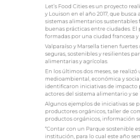
Let’s Food Cities es un proyecto rea
y Louison en el año 2017, que busca
sistemas alimentarios sustentables
buenas prácticas entre ciudades. El 
formadas por una ciudad francesa y
Valparaíso y Marsella tienen fuertes
seguras, sostenibles y resilientes pa
alimentarias y agrícolas.
En los últimos dos meses, se realizó
medioambiental, económica y social
identificaron iniciativas de impacto
actores del sistema alimentario y se i
Algunos ejemplos de iniciativas se p
productores orgánicos, taller de c
productos orgánicos, información s
“Contar con un Parque sostenible e
institución, para lo cual este año s