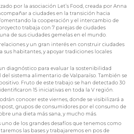
lizado por la asociación Let’s Food, creada por Anna
 acompañar a ciudades en la transición hacia
 fomentando la cooperación y el intercambio de
proyecto trabaja con 7 parejas de ciudades
 una de sus ciudades gemelas en el mundo.
 relaciones y un gran interés en construir ciudades
ra sus habitantes, y apoyar tradiciones locales
 un diagnóstico para evaluar la sostenibilidad
 del sistema alimentario de Valparaíso. También se
 positivo. Fruto de este trabajo se han detectado 30
dentificaron 15 iniciativas en toda la V región.
odrán conocer este viernes, donde se visibilizará a
ompost, grupos de consumidores por el consumo de
obre una dieta más sana, y mucho más.
s uno de los grandes desafíos que tenemos como
entaremos las bases y trabajaremos en pos de