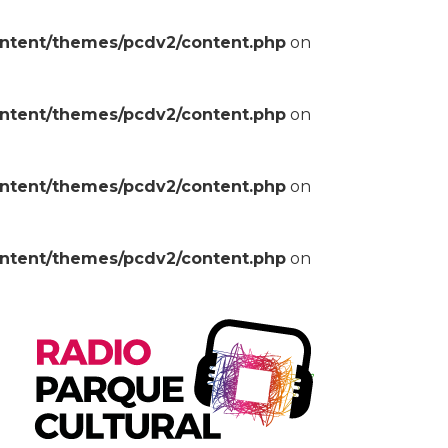
ontent/themes/pcdv2/content.php
on
ontent/themes/pcdv2/content.php
on
ontent/themes/pcdv2/content.php
on
ontent/themes/pcdv2/content.php
on