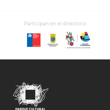
Participan en el directorio