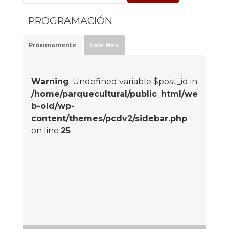
PROGRAMACIÓN
Próximamente
Este Mes
Warning
: Undefined variable $post_id in
/home/parquecultural/public_html/we
b-old/wp-
content/themes/pcdv2/sidebar.php
on line
25