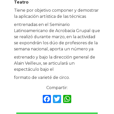
Teatro
Tiene por objetivo componer y demostrar
la aplicación artística de las técnicas
entrenadas en el Seminario
Latinoamericano de Acrobacia Grupal que
se realizó durante marzo, en la actividad
se expondrán los dúo de profesores de la
semana nacional, aporta un número ya
estrenado y bajo la dirección general de
Alain Veilleux, se articulará un
espectáculo bajo el
formato de varieté de circo.
Compartir:
F
T
W
a
w
h