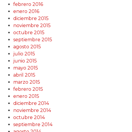
febrero 2016
enero 2016
diciembre 2015
noviembre 2015
octubre 2015
septiembre 2015
agosto 2015
julio 2015
junio 2015
mayo 2015
abril 2015
marzo 2015
febrero 2015
enero 2015
diciembre 2014
noviembre 2014
octubre 2014
septiembre 2014
agosto 2014