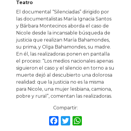
Teatro
El documental “Silenciadas” dirigido por
las documentalistas María Ignacia Santos
y Bárbara Montecinos aborda el caso de
Nicole desde la incansable búsqueda de
justicia que realizan María Bahamondes,
su prima, y Olga Bahamondes, su madre.
En él, las realizadoras ponen en pantalla
el proceso: “Los medios nacionales apenas
siguieron el caso y el silencio en torno a su
muerte dejó al descubierto una dolorosa
realidad: que la justicia no es la misma
para Nicole, una mujer lesbiana, camiona,
pobre y rural”, comentan las realizadoras.
Compartir:
F
T
W
a
w
h