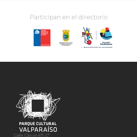
Participan en el directorio
Calle Cárcel 471, C°