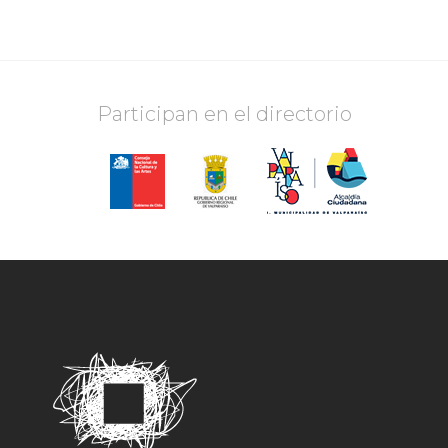
Participan en el directorio