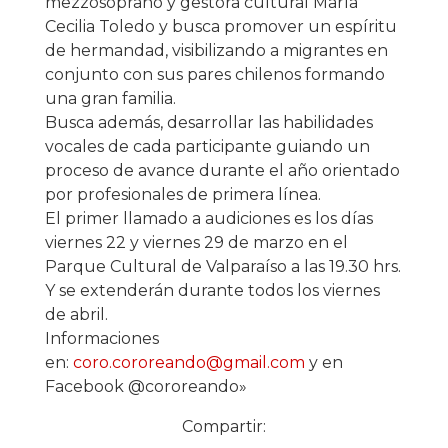
mezzosoprano y gestora cultural María
Cecilia Toledo y busca promover un espíritu
de hermandad, visibilizando a migrantes en
conjunto con sus pares chilenos formando
una gran familia.
Busca además, desarrollar las habilidades
vocales de cada participante guiando un
proceso de avance durante el año orientado
por profesionales de primera línea.
El primer llamado a audiciones es los días
viernes 22 y viernes 29 de marzo en el
Parque Cultural de Valparaíso a las 19.30 hrs.
Y se extenderán durante todos los viernes
de abril.
Informaciones
en:
coro.cororeando@gmail.com
y en
Facebook @cororeando»
Compartir: