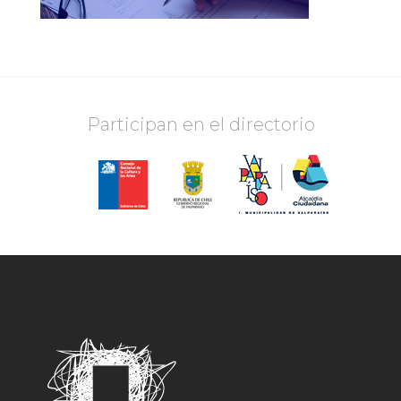
Participan en el directorio