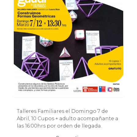
Talleres Familiares el Domingo 7 de
Abril, 10 Cupos + adulto acompañante a
las 16:00hrs por orden de llegada.