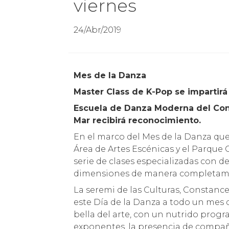
viernes
24/Abr/2019
Mes de la Danza
Master Class de K-Pop se impartir
Escuela de Danza Moderna del Cons
Mar recibirá reconocimiento.
En el marco del Mes de la Danza que c
Área de Artes Escénicas y el Parque C
serie de clases especializadas con d
dimensiones de manera completame
La seremi de las Culturas, Constanc
este Día de la Danza a todo un mes 
bella del arte, con un nutrido prog
exponentes, la presencia de compañía