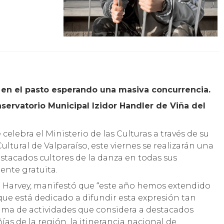
á en el pasto esperando una masiva concurrencia.
ervatorio Municipal Izidor Handler de Viña del
elebra el Ministerio de las Culturas a través de su
ultural de Valparaíso, este viernes se realizarán una
estacados cultores de la danza en todas sus
nte gratuita.
e Harvey, manifestó que “este año hemos extendido
que está dedicado a difundir esta expresión tan
rama de actividades que considera a destacados
s de la región, la itinerancia nacional de