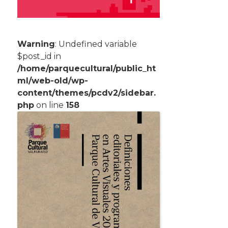
Warning
: Undefined variable
$post_id in
/home/parquecultural/public_ht
ml/web-old/wp-
content/themes/pcdv2/sidebar.
php
on line
158