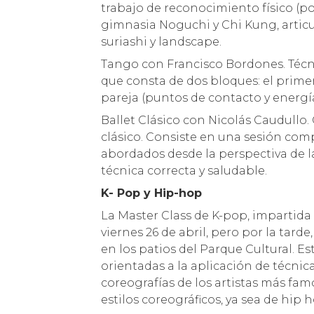
trabajo de reconocimiento físico (pos
gimnasia Noguchi y Chi Kung, artic
suriashi y landscape.
Tango con Francisco Bordones. Técni
que consta de dos bloques: el primer
pareja (puntos de contacto y energí
Ballet Clásico con Nicolás Caudullo.
clásico. Consiste en una sesión com
abordados desde la perspectiva de 
técnica correcta y saludable.
K- Pop y Hip-hop
La Master Class de K-pop, impartida
viernes 26 de abril, pero por la tard
en los patios del Parque Cultural. E
orientadas a la aplicación de técnica
coreografías de los artistas más famo
estilos coreográficos, ya sea de hip h