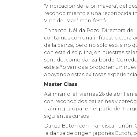
‘Vindicación de la primavera’, del de
reconocimiento a una reconocida in
Viña del Mar” manifestó.
En tanto, Nélida Pozo, Directora de
contamos con una infraestructura 
de la danza, pero no sólo eso, sino
con esta disciplina, en nuestras sala
sentido, como danzalborde, Corredor
este año vamos a proponer un nuevo
apoyando estas exitosas experiencia
Master Class
Así mismo, el viernes 26 de abril en
con reconocidos bailarines y coreógr
training grupal en el patio del Parqu
siguientes cursos.
Danza Butoh con Francisca Tuñón. Cl
la danza de origen japonés Butoh,