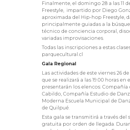
Finalmente, el domingo 28 a las 11 d
Freestyle, impartido por Diego Gonz
aproximada del Hip-hop Freestyle, d
principalmente guiadas a la búsqued
técnico de conciencia corporal, disoc
variadas improvisaciones.
Todas las inscripciones a estas clases
parquecultural.cl
Gala Regional
Las actividades de este viernes 26 d
que se realizará a las 19.00 horas en
presentarán los elencos: Compañía 
Cabildo, Compañía Estudio de Danz
Moderna Escuela Municipal de Dan
de Quilpué.
Esta gala se transmitirá a través del 
gratuita por orden de llegada. Dura