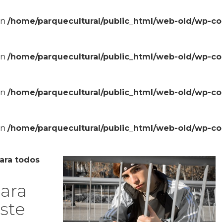
in
/home/parquecultural/public_html/web-old/wp-c
in
/home/parquecultural/public_html/web-old/wp-c
in
/home/parquecultural/public_html/web-old/wp-c
in
/home/parquecultural/public_html/web-old/wp-c
ara todos
para
este