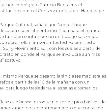
stacado coreógrafo Patricio Bunster, y el
stitución como el Conservatorio Izidor Handler de
l Parque Cultural, señaló que “como Parque
adecuada especialmente diseñada para el mundo
 que también contamos con un trabajo sostenido
s de desarrollan importantes festivales en este
 Sur y Movimiento Sur, con los cuales a partir de
 trato en donde el Parque se involucré aún más
s” sostuvo.
 el mismo Parque se desarrollarán clases magistrales
afos a partir de las 10 de la mañana con un
e, para luego trasladarse a las salas a tomar los
ase que busca introducir los principios básicos de
 comenzando por un entrenamiento que consta de