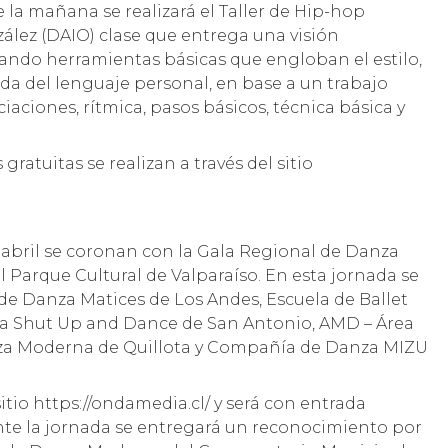
e la mañana se realizará el Taller de Hip-hop
ález (DAIO) clase que entrega una visión
ando herramientas básicas que engloban el estilo,
a del lenguaje personal, en base a un trabajo
iaciones, rítmica, pasos básicos, técnica básica y
 gratuitas se realizan a través del sitio
e abril se coronan con la Gala Regional de Danza
 el Parque Cultural de Valparaíso. En esta jornada se
de Danza Matices de Los Andes, Escuela de Ballet
a Shut Up and Dance de San Antonio, AMD – Área
za Moderna de Quillota y Compañía de Danza MIZU
sitio https://ondamedia.cl/ y será con entrada
nte la jornada se entregará un reconocimiento por