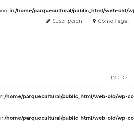
bool in
/home/parquecultural/public_html/web-old/
Suscripción
Cómo llegar
Skip to content
INICIO
in
/home/parquecultural/public_html/web-old/wp-c
in
/home/parquecultural/public_html/web-old/wp-c