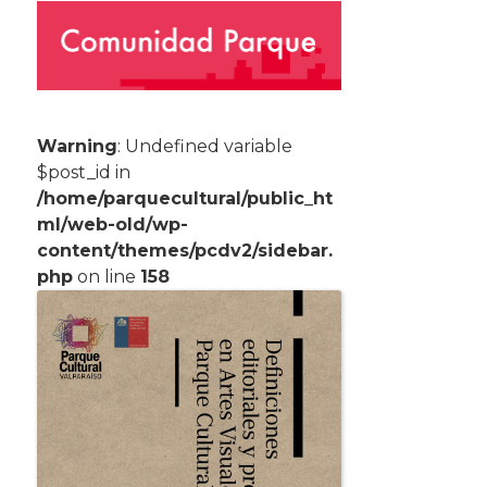
Warning
: Undefined variable
$post_id in
/home/parquecultural/public_ht
ml/web-old/wp-
content/themes/pcdv2/sidebar.
php
on line
158