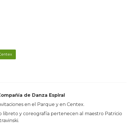
 Centex
 Compañía de Danza Espiral
invitaciones en el Parque y en Centex.
 libreto y coreografía pertenecen al maestro Patricio
ravinski.