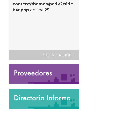
content/themes/pcdv2/side
bar.php
on line
25
Programación
+