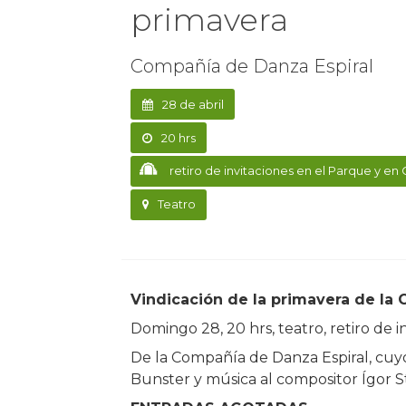
primavera
Compañía de Danza Espiral
28 de abril
20 hrs
retiro de invitaciones en el Parque y en
Teatro
Vindicación de la primavera de la
Domingo 28, 20 hrs, teatro, retiro de 
De la Compañía de Danza Espiral, cuyo
Bunster y música al compositor Ígor St