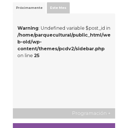
Próximamente
Este Mes
Warning
: Undefined variable $post_id in
/home/parquecultural/public_html/we
b-old/wp-
content/themes/pcdv2/sidebar.php
on line
25
Programación
+