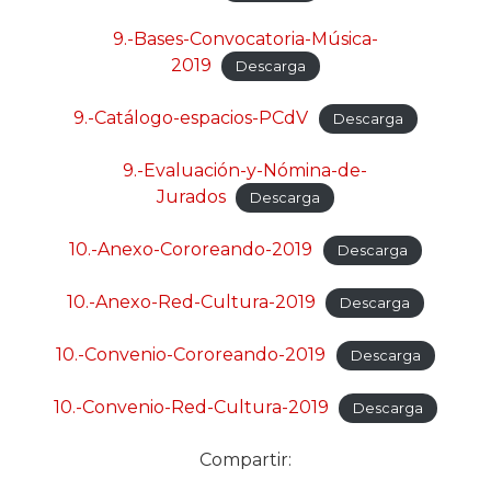
9.-Bases-Convocatoria-Música-
2019
Descarga
9.-Catálogo-espacios-PCdV
Descarga
9.-Evaluación-y-Nómina-de-
Jurados
Descarga
10.-Anexo-Cororeando-2019
Descarga
10.-Anexo-Red-Cultura-2019
Descarga
10.-Convenio-Cororeando-2019
Descarga
10.-Convenio-Red-Cultura-2019
Descarga
Compartir: