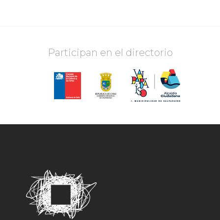
Participan en el directorio