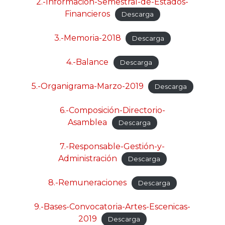
2.-Información-Semestral-de-Estados-
Financieros
Descarga
3.-Memoria-2018
Descarga
4.-Balance
Descarga
5.-Organigrama-Marzo-2019
Descarga
6.-Composición-Directorio-
Asamblea
Descarga
7.-Responsable-Gestión-y-
Administración
Descarga
8.-Remuneraciones
Descarga
9.-Bases-Convocatoria-Artes-Escenicas-
2019
Descarga