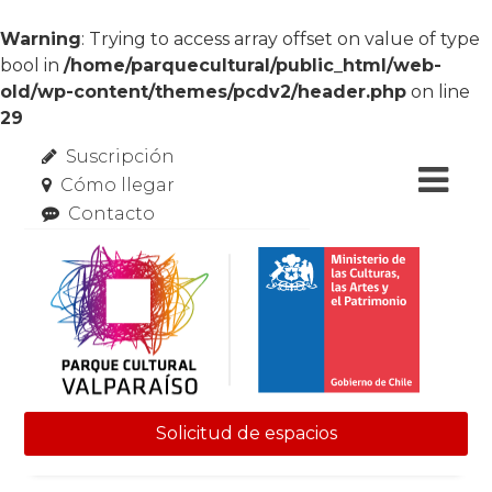
Warning
: Trying to access array offset on value of type
bool in
/home/parquecultural/public_html/web-
old/wp-content/themes/pcdv2/header.php
on line
29
Suscripción
Cómo llegar
Contacto
Solicitud de espacios
Skip to content