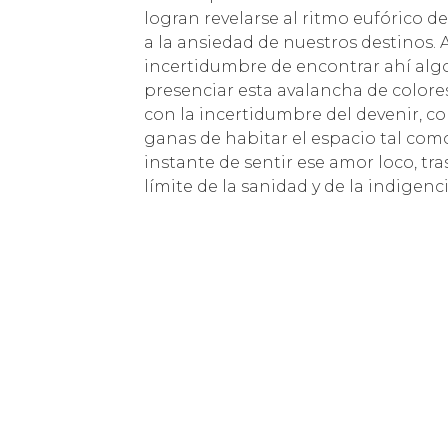
logran revelarse al ritmo eufórico de 
a la ansiedad de nuestros destinos. 
incertidumbre de encontrar ahí algo 
presenciar esta avalancha de colore
con la incertidumbre del devenir, co
ganas de habitar el espacio tal como
instante de sentir ese amor loco, tra
límite de la sanidad y de la indigenci