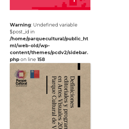
Warning
: Undefined variable
$post_id in
/home/parquecultural/public_ht
ml/web-old/wp-
content/themes/pcdv2/sidebar.
php
on line
158