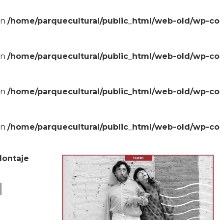
in
/home/parquecultural/public_html/web-old/wp-c
in
/home/parquecultural/public_html/web-old/wp-c
in
/home/parquecultural/public_html/web-old/wp-c
in
/home/parquecultural/public_html/web-old/wp-c
ontaje
l