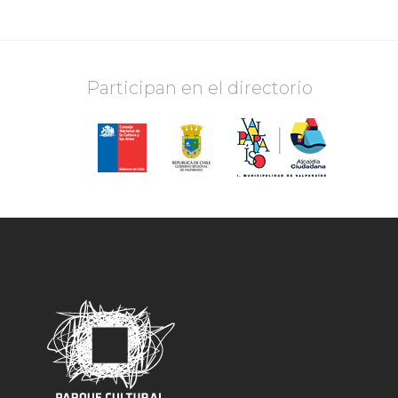
Participan en el directorio