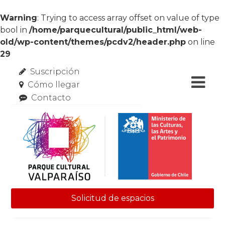
Warning
: Trying to access array offset on value of type
bool in
/home/parquecultural/public_html/web-
old/wp-content/themes/pcdv2/header.php
on line
29
Suscripción
Cómo llegar
Contacto
Solicitud de espacios
Skip to content