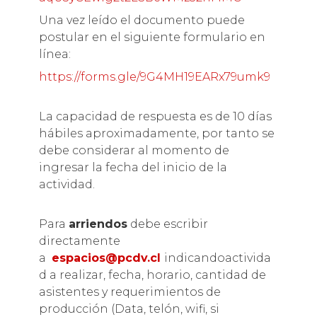
Una vez leído el documento puede
postular en el siguiente formulario en
línea:
https://forms.gle/9G4MH19EARx79umk9
La capacidad de respuesta es de 10 días
hábiles aproximadamente, por tanto se
debe considerar al momento de
ingresar la fecha del inicio de la
actividad.
Para
arriendos
debe escribir
directamente
a
espacios@pcdv.cl
indicandoactivida
d a realizar, fecha, horario, cantidad de
asistentes y requerimientos de
producción (Data, telón, wifi, si