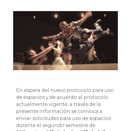
En espera del nuevo protocolo para uso
de espacios y de acuerdo al protocolo
actualmente vigente, a través de la
presente información se convoca a
enviar solicitudes para uso de espacios
durante el segundo semestre de