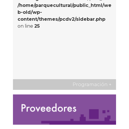
/home/parquecultural/public_html/we
b-old/wp-
content/themes/pcdv2/sidebar.php
on line
25
Programación
+