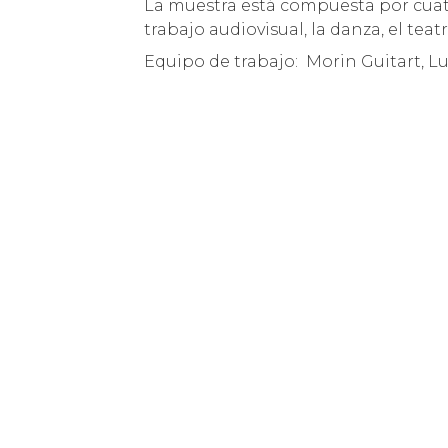
La muestra está compuesta por cuatr
trabajo audiovisual, la danza, el teatr
Equipo de trabajo: Morin Guitart, Luc