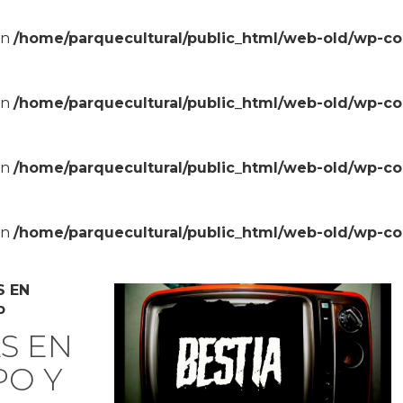
in
/home/parquecultural/public_html/web-old/wp-c
in
/home/parquecultural/public_html/web-old/wp-c
in
/home/parquecultural/public_html/web-old/wp-c
in
/home/parquecultural/public_html/web-old/wp-c
S EN
P
AS EN
PO Y