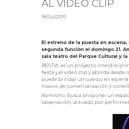
AL VIDEO CLIP
18/Jul/2019
El estreno de la puesta en escena, se realizará el sábado 20 de julio y habrá una
segunda función el domingo 21. Am
sala teatro del Parque Cultural y l
BESTIA, es un proyecto interdiscipli
fiesta y el video clip y aborda desde 
puede brindar un cuerpo en escena 
masivo de comercialización y conectiv
Asimismo, busca proponer un espacio
observación, activado por performer