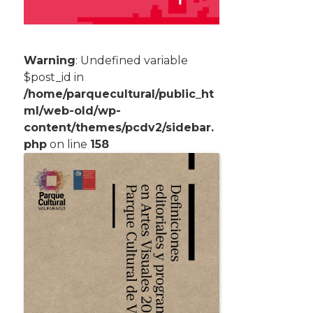
Warning
: Undefined variable
$post_id in
/home/parquecultural/public_ht
ml/web-old/wp-
content/themes/pcdv2/sidebar.
php
on line
158