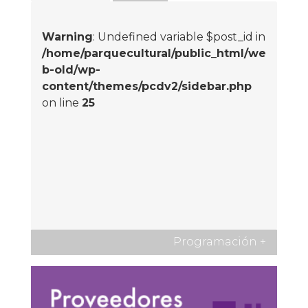
Warning
: Undefined variable $post_id in
/home/parquecultural/public_html/we
b-old/wp-
content/themes/pcdv2/sidebar.php
on line
25
Programación
+