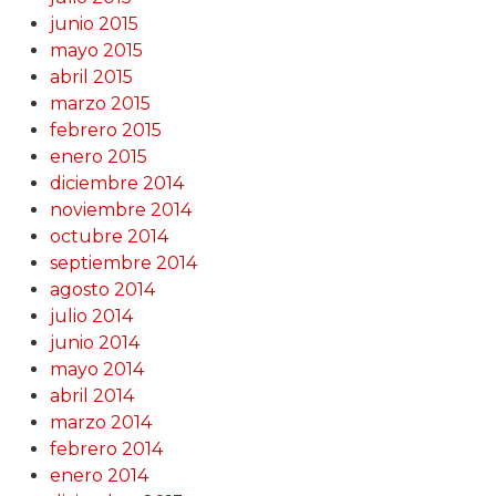
junio 2015
mayo 2015
abril 2015
marzo 2015
febrero 2015
enero 2015
diciembre 2014
noviembre 2014
octubre 2014
septiembre 2014
agosto 2014
julio 2014
junio 2014
mayo 2014
abril 2014
marzo 2014
febrero 2014
enero 2014