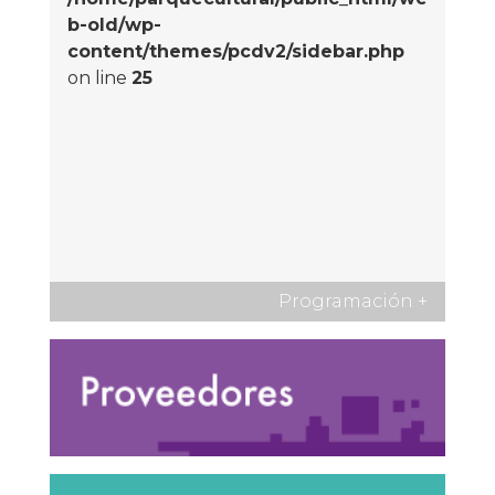
b-old/wp-
content/themes/pcdv2/sidebar.php
on line
25
Programación
+