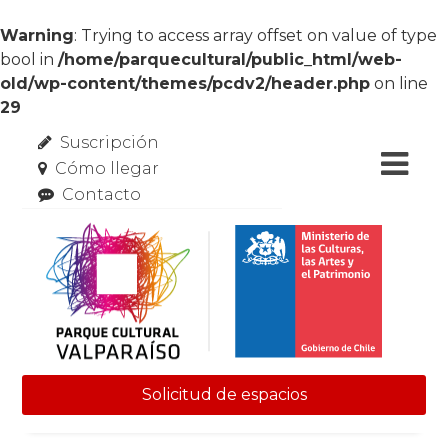
Warning
: Trying to access array offset on value of type
bool in
/home/parquecultural/public_html/web-
old/wp-content/themes/pcdv2/header.php
on line
29
Suscripción
Cómo llegar
Contacto
Solicitud de espacios
Skip to content