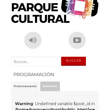
' . __('Search for:') . '
PROGRAMACIÓN
Próximamente
Este Mes
Warning
: Undefined variable $post_id in
/home/parquecultural/public_html/we