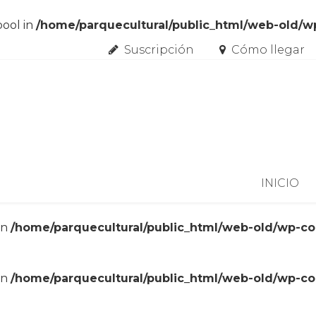
bool in
/home/parquecultural/public_html/web-old/
Suscripción
Cómo llegar
Skip to content
INICIO
in
/home/parquecultural/public_html/web-old/wp-c
in
/home/parquecultural/public_html/web-old/wp-c