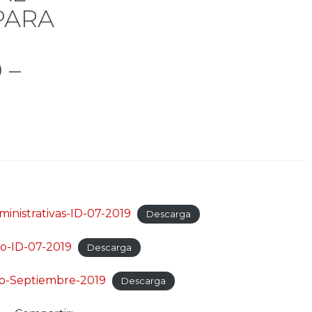
PARA
 –
ministrativas-ID-07-2019
Descarga
io-ID-07-2019
Descarga
o-Septiembre-2019
Descarga