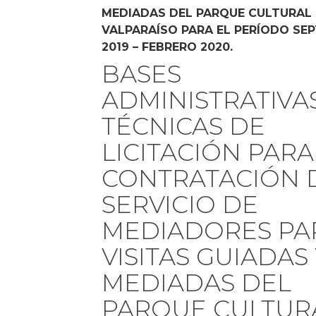
MEDIADAS DEL PARQUE CULTURAL
VALPARAÍSO PARA EL PERÍODO SE
2019 – FEBRERO 2020.
BASES
ADMINISTRATIVA
TÉCNICAS DE
LICITACIÓN PARA
CONTRATACIÓN 
SERVICIO DE
MEDIADORES PA
VISITAS GUIADAS
MEDIADAS DEL
PARQUE CULTUR