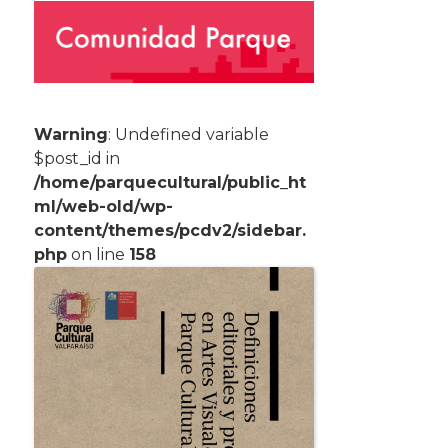
Warning
: Undefined variable
$post_id in
/home/parquecultural/public_ht
ml/web-old/wp-
content/themes/pcdv2/sidebar.
php
on line
158