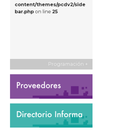
content/themes/pcdv2/side
bar.php
on line
25
Programación
+