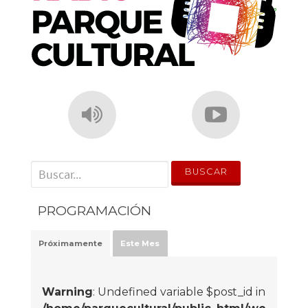
' . __('Search for:') . '
PROGRAMACIÓN
Próximamente
Este Mes
Warning
: Undefined variable $post_id in