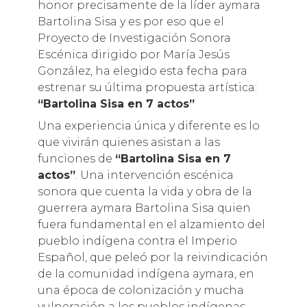
honor precisamente de la líder aymara
Bartolina Sisa y es por eso que el
Proyecto de Investigación Sonora
Escénica dirigido por María Jesús
González, ha elegido esta fecha para
estrenar su última propuesta artística:
“Bartolina Sisa en 7 actos”
Una experiencia única y diferente es lo
que vivirán quienes asistan a las
funciones de
“Bartolina Sisa en 7
actos”
. Una intervención escénica
sonora que cuenta la vida y obra de la
guerrera aymara Bartolina Sisa quien
fuera fundamental en el alzamiento del
pueblo indígena contra el Imperio
Español, que peleó por la reivindicación
de la comunidad indígena aymara, en
una época de colonización y mucha
vulneración a los pueblos indígenas.