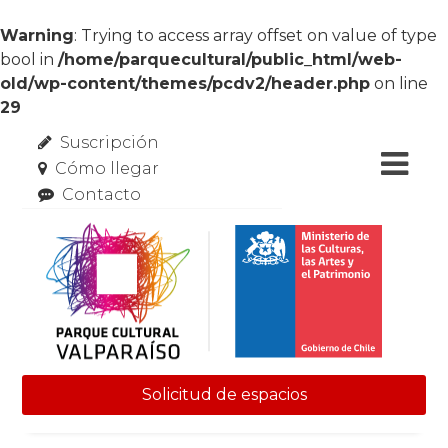
Warning
: Trying to access array offset on value of type
bool in
/home/parquecultural/public_html/web-
old/wp-content/themes/pcdv2/header.php
on line
29
Suscripción
Cómo llegar
Contacto
Solicitud de espacios
Skip to content