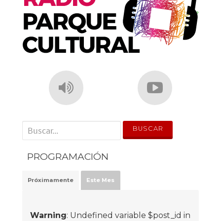
' . __('Search for:') . '
PROGRAMACIÓN
Próximamente
Este Mes
Warning
: Undefined variable $post_id in