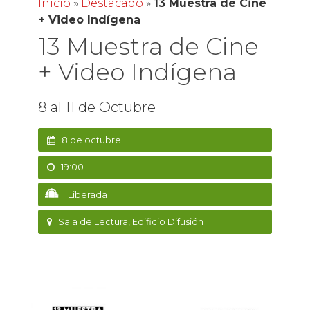
Inicio
»
Destacado
»
13 Muestra de Cine
+ Video Indígena
13 Muestra de Cine
+ Video Indígena
8 al 11 de Octubre
8 de octubre
19:00
Liberada
Sala de Lectura, Edificio Difusión