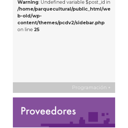
Warning
: Undefined variable $post_id in
/home/parquecultural/public_html/we
b-old/wp-
content/themes/pcdv2/sidebar.php
on line
25
Programación
+