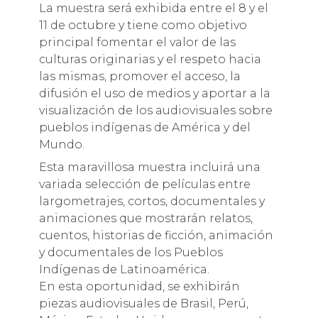
La muestra será exhibida entre el 8 y el
11 de octubre y tiene como objetivo
principal fomentar el valor de las
culturas originarias y el respeto hacia
las mismas, promover el acceso, la
difusión el uso de medios y aportar a la
visualización de los audiovisuales sobre
pueblos indígenas de América y del
Mundo.
Esta maravillosa muestra incluirá una
variada selección de películas entre
largometrajes, cortos, documentales y
animaciones que mostrarán relatos,
cuentos, historias de ficción, animación
y documentales de los Pueblos
Indígenas de Latinoamérica.
En esta oportunidad, se exhibirán
piezas audiovisuales de Brasil, Perú,