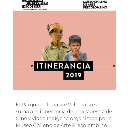
El Parque Cultural de Valparaíso se
suma a la itinerancia de la 13 Muestra de
Cine y Video Indígena organizada por el
Museo Chileno de Arte Precolombino.