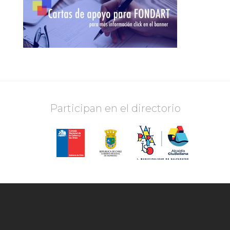
Participan en el directorio