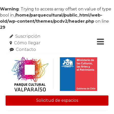
Warning
: Trying to access array offset on value of type
bool in
/home/parquecultural/public_html/web-
old/wp-content/themes/pcdv2/header.php
on line
29
Suscripción
Cómo llegar
Contacto
Solicitud de espacios
Skip to content