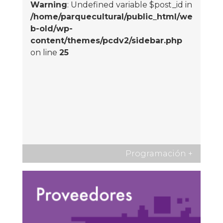
Warning
: Undefined variable $post_id in
/home/parquecultural/public_html/we
b-old/wp-
content/themes/pcdv2/sidebar.php
on line
25
Programación
+