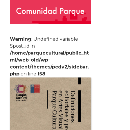
Warning
: Undefined variable
$post_id in
/home/parquecultural/public_ht
ml/web-old/wp-
content/themes/pcdv2/sidebar.
php
on line
158