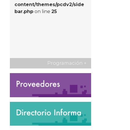
content/themes/pcdv2/side
bar.php
on line
25
Programación
+