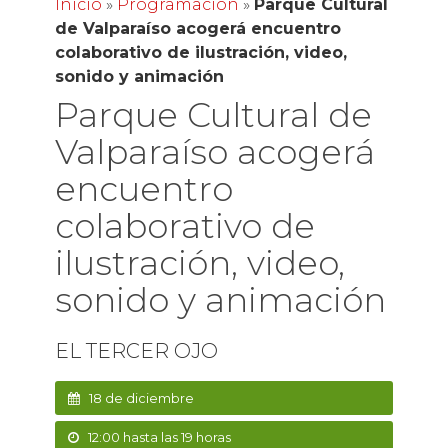
Inicio
»
Programación
»
Parque Cultural
de Valparaíso acogerá encuentro
colaborativo de ilustración, video,
sonido y animación
Parque Cultural de
Valparaíso acogerá
encuentro
colaborativo de
ilustración, video,
sonido y animación
EL TERCER OJO
18 de diciembre
12:00 hasta las 19 horas