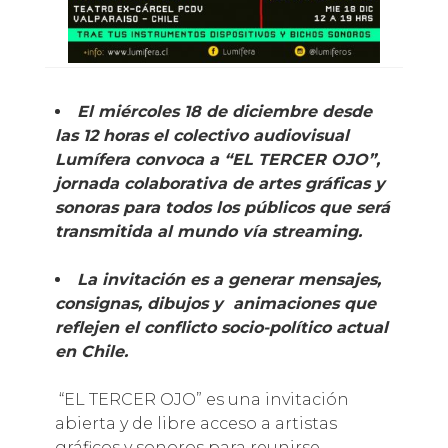
El miércoles 18 de diciembre desde
las 12 horas
el colectivo audiovisual
Lumífera convoca a “EL TERCER OJO”,
jornada colaborativa de artes gráficas y
sonoras para todos los públicos que será
transmitida al mundo vía streaming.
La invitación es a
g
enerar mensajes,
consignas, dibujos y animaciones que
reflejen el conflicto socio-político actual
en Chile.
“EL TERCER OJO” es una invitación
abierta y de libre acceso a artistas
gráficos y sonoros para reunirse –