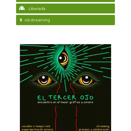
Liberada
vía streaming