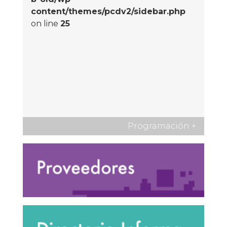
content/themes/pcdv2/sidebar.php
on line
25
Programación
+