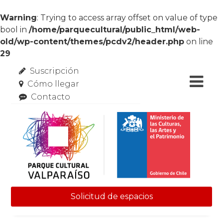
Warning
: Trying to access array offset on value of type
bool in
/home/parquecultural/public_html/web-
old/wp-content/themes/pcdv2/header.php
on line
29
Suscripción
Cómo llegar
Contacto
Solicitud de espacios
Skip to content