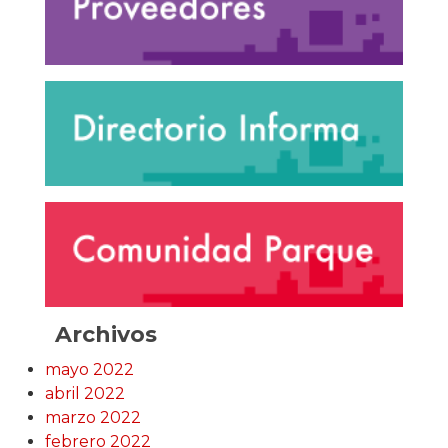
Archivos
mayo 2022
abril 2022
marzo 2022
febrero 2022