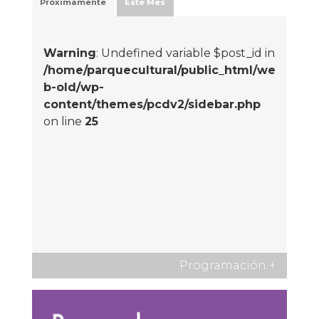
Próximamente
Este Mes
Warning
: Undefined variable $post_id in
/home/parquecultural/public_html/we
b-old/wp-
content/themes/pcdv2/sidebar.php
on line
25
Programación
+