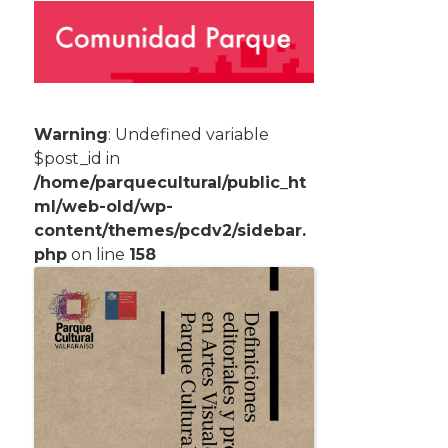
Warning
: Undefined variable
$post_id in
/home/parquecultural/public_ht
ml/web-old/wp-
content/themes/pcdv2/sidebar.
php
on line
158