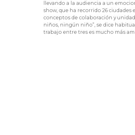
llevando a la audiencia a un emocion
show, que ha recorrido 26 ciudades e
conceptos de colaboración y unidad:
niños, ningún niño”, se dice habitua
trabajo entre tres es mucho más ami