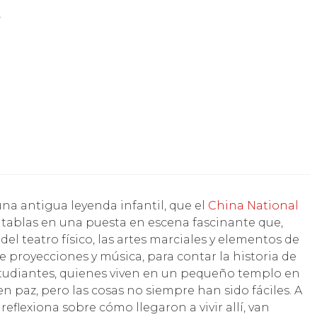
»
na antigua leyenda infantil, que el
China National
s tablas en una puesta en escena fascinante que,
 del teatro físico, las artes marciales y elementos de
e proyecciones y música, para contar la historia de
studiantes, quienes viven en un pequeño templo en
n paz, pero las cosas no siempre han sido fáciles. A
flexiona sobre cómo llegaron a vivir allí, van