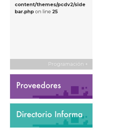
content/themes/pcdv2/side
bar.php
on line
25
Programación
+