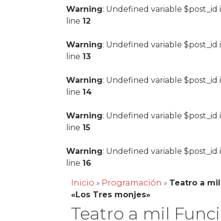
Warning
: Undefined variable $post_id 
line
12
Warning
: Undefined variable $post_id 
line
13
Warning
: Undefined variable $post_id 
line
14
Warning
: Undefined variable $post_id 
line
15
Warning
: Undefined variable $post_id 
line
16
Inicio
»
Programación
»
Teatro a mi
«Los Tres monjes»
Teatro a mil Func