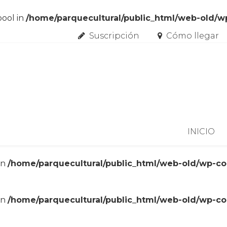
bool in
/home/parquecultural/public_html/web-old/
Suscripción
Cómo llegar
Skip to content
INICIO
in
/home/parquecultural/public_html/web-old/wp-c
in
/home/parquecultural/public_html/web-old/wp-c