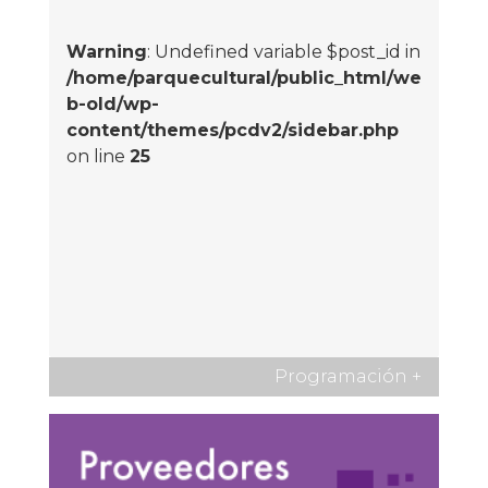
Warning
: Undefined variable $post_id in
/home/parquecultural/public_html/we
b-old/wp-
content/themes/pcdv2/sidebar.php
on line
25
Programación
+