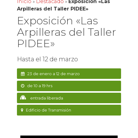
Inicio
»
Destacado
»
Exposición «Las
Arpilleras del Taller PIDEE»
Exposición «Las
Arpilleras del Taller
PIDEE»
Hasta el 12 de marzo
23 de enero a 12 de marzo
de 10 a 19 hrs
entrada liberada
Edificio de Transmisión