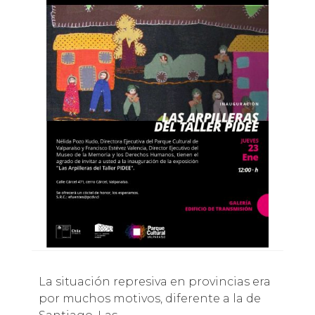
La situación represiva en provincias era
por muchos motivos, diferente a la de