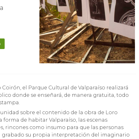
pa
a
úblico donde se enseñará, de manera gratuita, todo
estampa.
unidad sobre el contenido de la obra de Loro
a forma de habitar Valparaíso, las escenas
lles, rincones como insumo para que las personas
el grabado su propia interpretación del imaginario