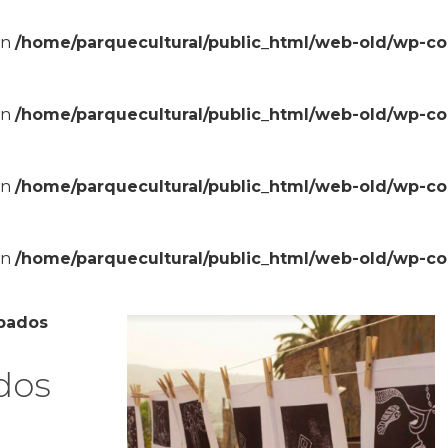
in
/home/parquecultural/public_html/web-old/wp-c
in
/home/parquecultural/public_html/web-old/wp-c
in
/home/parquecultural/public_html/web-old/wp-c
in
/home/parquecultural/public_html/web-old/wp-c
abados
dos