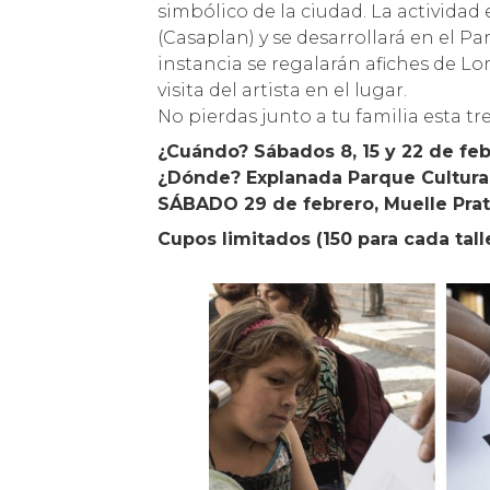
simbólico de la ciudad. La actividad
(Casaplan) y se desarrollará en el Par
instancia se regalarán afiches de Lor
visita del artista en el lugar.
No pierdas junto a tu familia esta 
¿Cuándo? Sábados 8, 15 y 22 de fe
¿Dónde? Explanada Parque Cultural d
SÁBADO 29 de febrero, Muelle Prat e
Cupos limitados (150 para cada tall