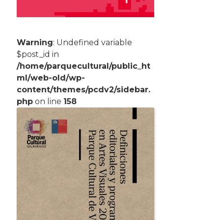
Warning
: Undefined variable
$post_id in
/home/parquecultural/public_ht
ml/web-old/wp-
content/themes/pcdv2/sidebar.
php
on line
158