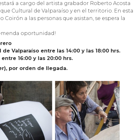
 estará a cargo del artista grabador Roberto Acosta
que Cultural de Valparaíso y en el territorio. En esta
o Coirón a las personas que asistan, se espera la
tremenda oportunidad!
brero
e Valparaíso entre las 14:00 y las 18:00 hrs.
ntre 16:00 y las 20:00 hrs.
er), por orden de llegada.