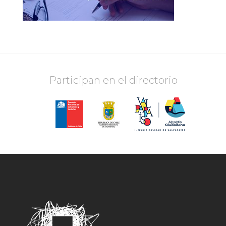
Participan en el directorio