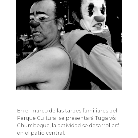
En el marco de las tardes familiares del
Parque Cultural se presentará Tuga v/s
Chumbeque, la actividad se desarrollará
en el patio central.