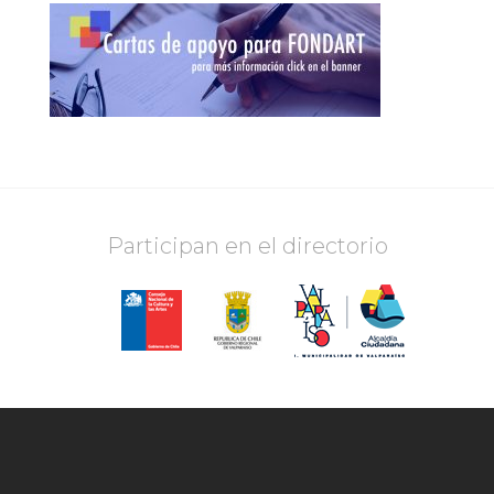
Participan en el directorio