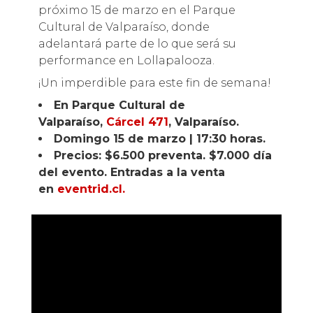
próximo 15 de marzo en el Parque
Cultural de Valparaíso, donde
adelantará parte de lo que será su
performance en Lollapalooza.
¡Un imperdible para este fin de semana!
En Parque Cultural de
Valparaíso,
Cárcel 471
, Valparaíso.
Domingo 15 de marzo | 17:30 horas.
Precios: $6.500 preventa. $7.000 día
del evento. Entradas a la venta
en
eventrid.cl.