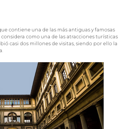
 que contiene una de las más antiguas y famosas
 considera como una de las atracciones turísticas
bió casi dos millones de visitas, siendo por ello la
a.