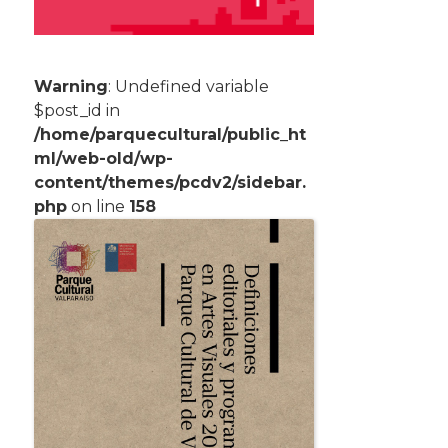
Warning
: Undefined variable
$post_id in
/home/parquecultural/public_ht
ml/web-old/wp-
content/themes/pcdv2/sidebar.
php
on line
158