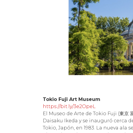
Tokio Fuji Art Museum
https://bit.ly/3e2OpeL
El Museo de Arte de Tokio Fuji (東京
Daisaku Ikeda y se inauguró cerca d
Tokio, Japón, en 1983. La nueva ala 