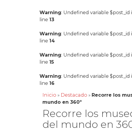
Warning
: Undefined variable $post_id 
line
13
Warning
: Undefined variable $post_id 
line
14
Warning
: Undefined variable $post_id 
line
15
Warning
: Undefined variable $post_id 
line
16
Inicio
»
Destacado
»
Recorre los mu
mundo en 360º
Recorre los muse
del mundo en 36