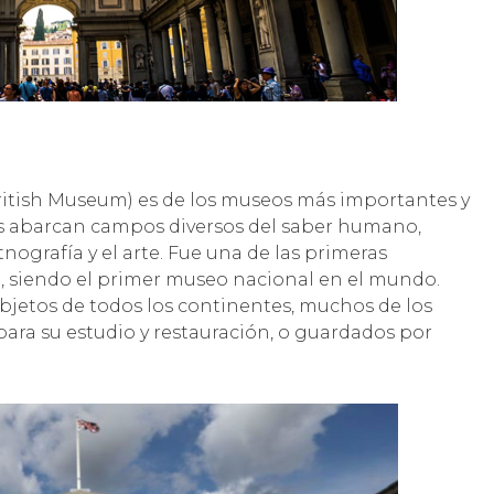
British Museum) es de los museos más importantes y
es abarcan campos diversos del saber humano,
tnografía y el arte. Fue una de las primeras
a, siendo el primer museo nacional en el mundo.
bjetos de todos los continentes, muchos de los
ara su estudio y restauración, o guardados por