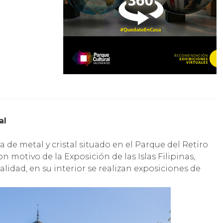
al
ra de metal y cristal situado en el Parque del Retiro
 motivo de la Exposición de las Islas Filipinas,
lidad, en su interior se realizan exposiciones de