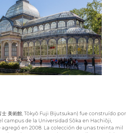
 富士 美術館, Tōkyō Fuji Bijutsukan) fue construído por
el campus de la Universidad Sōka en Hachiōji,
se agregó en 2008. La colección de unas treinta mil