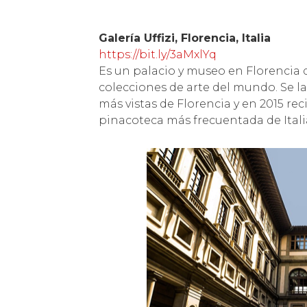
Galería Uffizi, Florencia, Italia
https://bit.ly/3aMxlYq
Es un palacio y museo en Florencia
colecciones de arte del mundo. Se la
más vistas de Florencia y en 2015 reci
pinacoteca más frecuentada de Itali