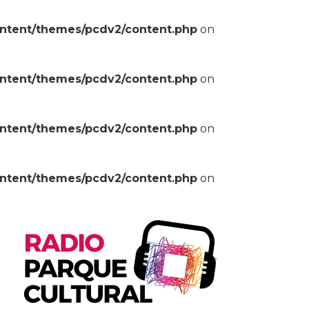
ontent/themes/pcdv2/content.php
on
ontent/themes/pcdv2/content.php
on
ontent/themes/pcdv2/content.php
on
ontent/themes/pcdv2/content.php
on