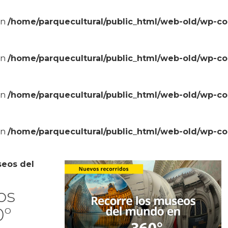
in
/home/parquecultural/public_html/web-old/wp-c
in
/home/parquecultural/public_html/web-old/wp-c
in
/home/parquecultural/public_html/web-old/wp-c
in
/home/parquecultural/public_html/web-old/wp-c
seos del
os
0º