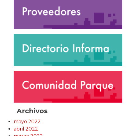
Archivos
mayo 2022
abril 2022