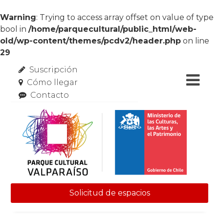
Warning
: Trying to access array offset on value of type
bool in
/home/parquecultural/public_html/web-
old/wp-content/themes/pcdv2/header.php
on line
29
Suscripción
Cómo llegar
Contacto
Solicitud de espacios
Skip to content