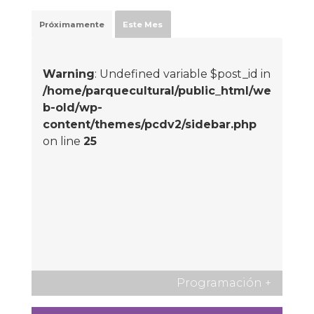
Próximamente
Este Mes
Warning
: Undefined variable $post_id in
/home/parquecultural/public_html/we
b-old/wp-
content/themes/pcdv2/sidebar.php
on line
25
Programación
+