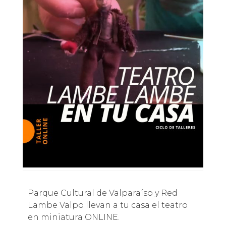
Parque Cultural de Valparaíso y Red
Lambe Valpo llevan a tu casa el teatro
en miniatura ONLINE.