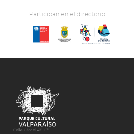
Participan en el directorio
Calle Cárcel 471, C°