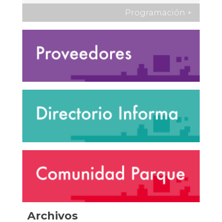
Programación
+
Archivos