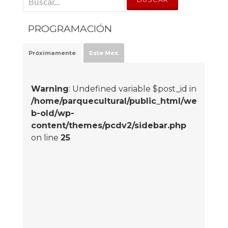
PROGRAMACIÓN
Próximamente
Este Mes
Warning
: Undefined variable $post_id in
/home/parquecultural/public_html/we
b-old/wp-
content/themes/pcdv2/sidebar.php
on line
25