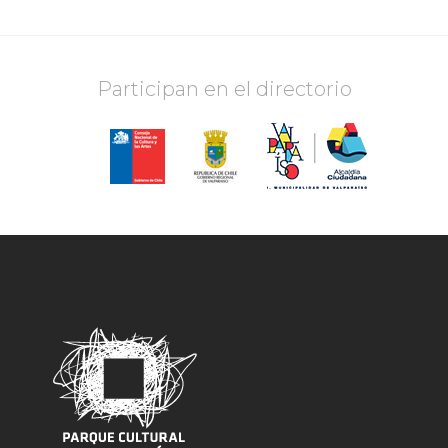
Participan en el directorio