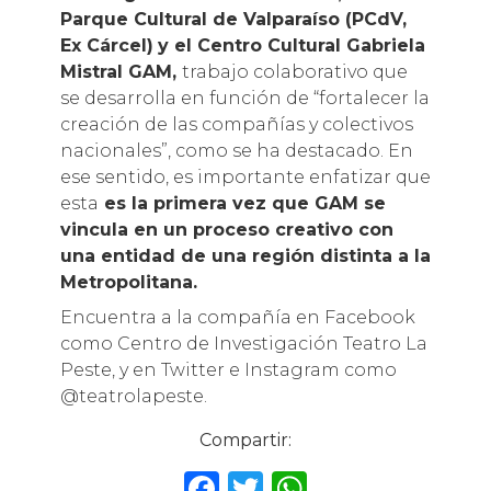
Parque Cultural de Valparaíso
(PCdV,
Ex Cárcel)
y el Centro Cultural Gabriela
Mistral GAM,
trabajo colaborativo que
se desarrolla en función de “fortalecer la
creación de las compañías y colectivos
nacionales”, como se ha destacado. En
ese sentido, es importante enfatizar que
esta
es la primera vez que GAM se
vincula en un proceso creativo con
una entidad de una región distinta a la
Metropolitana.
Encuentra a la compañía en Facebook
como Centro de Investigación Teatro La
Peste, y en Twitter e Instagram como
@teatrolapeste.
Compartir:
F
T
W