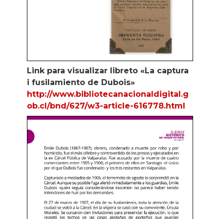
Link para visualizar libreto «La captura
i fusilamiento de Dubois»
http://www.bibliotecanacionaldigital.g
ob.cl/bnd/627/w3-article-616778.html