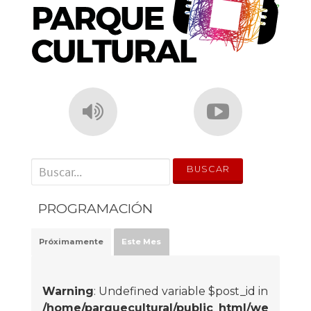
' . __('Search for:') . '
PROGRAMACIÓN
Próximamente
Este Mes
Warning
: Undefined variable $post_id in
/home/parquecultural/public_html/we