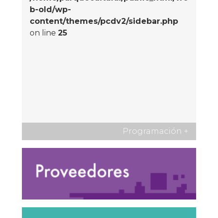
b-old/wp-
content/themes/pcdv2/sidebar.php
on line
25
Programación
+