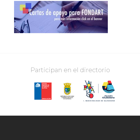
Participan en el directorio